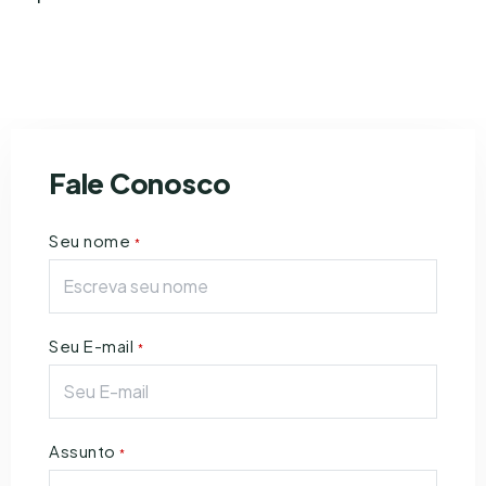
Fale Conosco
Seu nome
*
Seu E-mail
*
Assunto
*