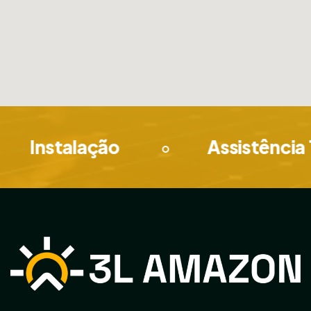
Instalação
Assistência Té